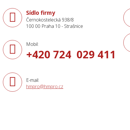
Sídlo firmy
Černokostelecká 938/8
100 00 Praha 10 - Strašnice
Mobil:
+420 724 029 411
E-mail:
hmpro@hmpro.cz