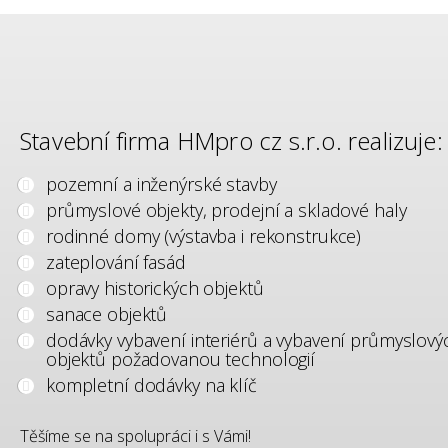
Stavební firma HMpro cz s.r.o. realizuje:
pozemní a inženýrské stavby
průmyslové objekty, prodejní a skladové haly
rodinné domy (výstavba i rekonstrukce)
zateplování fasád
opravy historických objektů
sanace objektů
dodávky vybavení interiérů a vybavení průmyslový
objektů požadovanou technologií
kompletní dodávky na klíč
Těšíme se na spolupráci i s Vámi!