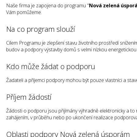
Naše firma je zapojena do programu "
Nová zelená úspor
Vám pomůžeme.
Na co program slouží
Cílem Programu je zlepšení stavu životního prostředí snížení
budov a podpory výstavby domů s velmi nízkou energetickou n
Kdo může žádat o podporu
Žadateli a příjemci podpory mohou být pouze vlastníci a stave
Příjem žádostí
Žádosti o podporu jsou přijímány výhradně elektronicky a t
zahájením, v průběhu nebo po ukončení realizace podporovan
Oblasti podpory Nová zelená úsporám