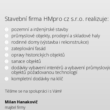
Stavební firma HMpro cz s.r.o. realizuje:
pozemní a inženýrské stavby
průmyslové objekty, prodejní a skladové haly
rodinné domy (výstavba i rekonstrukce)
zateplování fasád
opravy historických objektů
sanace objektů
dodávky vybavení interiérů a vybavení průmyslový
objektů požadovanou technologií
kompletní dodávky na klíč
Těšíme se na spolupráci i s Vámi!
Milan Hanakovič
majitel firmy