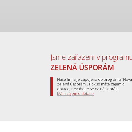
Jsme zařazeni v program
ZELENÁ ÚSPORÁM
Naše firma je zapojena do programu "Nová
zelená úsporám". Pokud máte zájem o
dotace, neváhejte se na nás obrátit.
Mám zájem o dotace